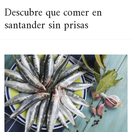
ESPACIO
Descubre que comer en
santander sin prisas