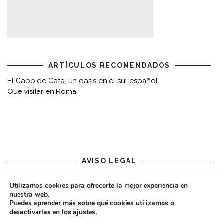
ARTÍCULOS RECOMENDADOS
El Cabo de Gata, un oasis en el sur español
Que visitar en Roma
AVISO LEGAL
Aviso legal
Utilizamos cookies para ofrecerte la mejor experiencia en
nuestra web.
Puedes aprender más sobre qué cookies utilizamos o
desactivarlas en los
ajustes
.