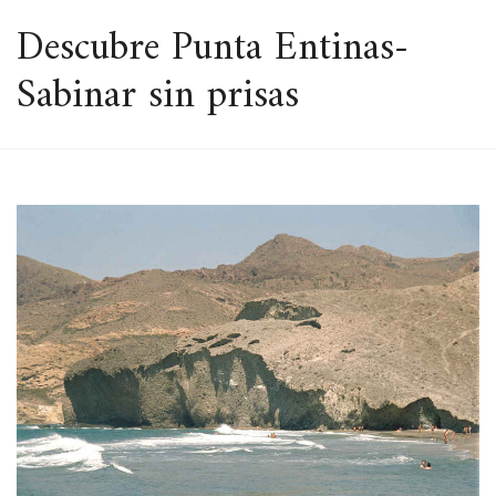
ESPACIO
Descubre Punta Entinas-
Sabinar sin prisas