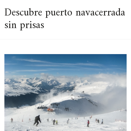
ESPACIO
Descubre puerto navacerrada
sin prisas