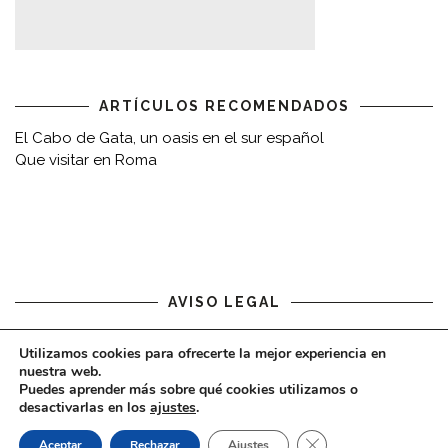
ARTÍCULOS RECOMENDADOS
El Cabo de Gata, un oasis en el sur español
Que visitar en Roma
AVISO LEGAL
Aviso legal
Utilizamos cookies para ofrecerte la mejor experiencia en
nuestra web.
Puedes aprender más sobre qué cookies utilizamos o
desactivarlas en los
ajustes
.
CERRAR EL BAN
Aceptar
Rechazar
Ajustes