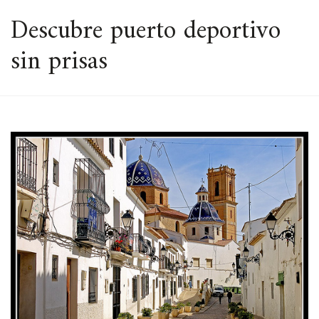
ESPACIO
Descubre puerto deportivo
sin prisas