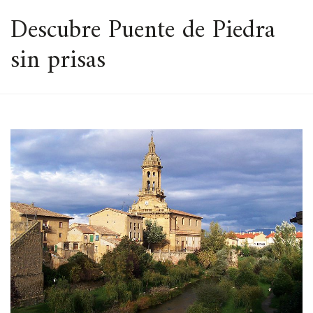
ESPACIO
Descubre Puente de Piedra
sin prisas