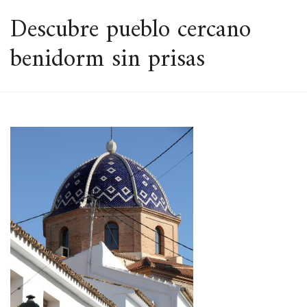
ESPACIO
Descubre pueblo cercano
benidorm sin prisas