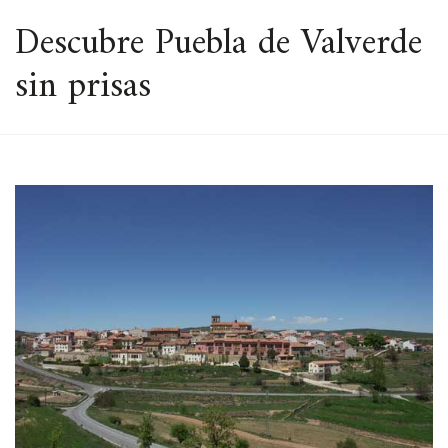
ESPACIO
Descubre Puebla de Valverde
sin prisas