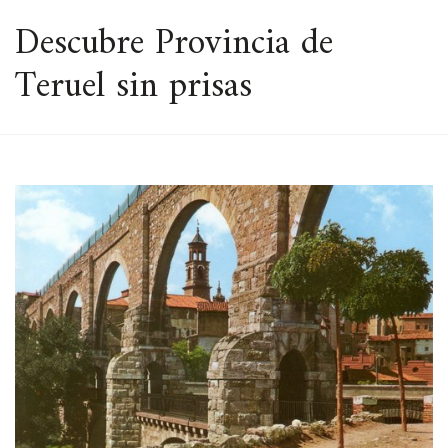
ESPACIO
Descubre Provincia de
Teruel sin prisas