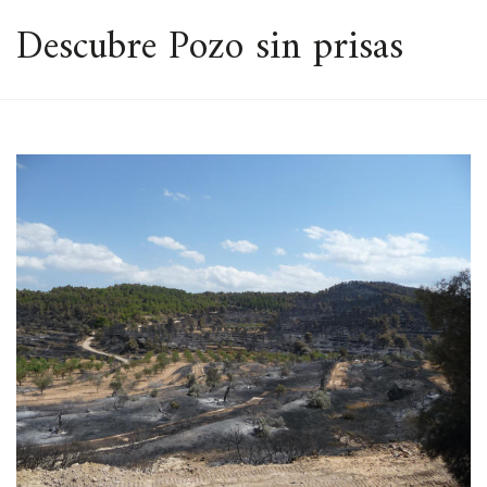
ESPACIO
Descubre Pozo sin prisas