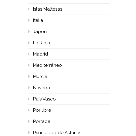
Islas Maltesas
Italia
Japón
La Rioja
Madrid
Mediterráneo
Murcia
Navarra
País Vasco
Por libre
Portada
Principado de Asturias