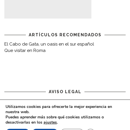
ARTÍCULOS RECOMENDADOS
El Cabo de Gata, un oasis en el sur español
Que visitar en Roma
AVISO LEGAL
Aviso legal
Utilizamos cookies para ofrecerte la mejor experiencia en
nuestra web.
Puedes aprender más sobre qué cookies utilizamos o
desactivarlas en los
ajustes
.