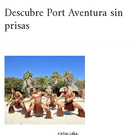
ESPACIO
Descubre Port Aventura sin
prisas
CATALUÑA