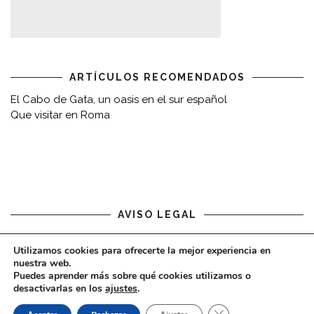
ARTÍCULOS RECOMENDADOS
El Cabo de Gata, un oasis en el sur español
Que visitar en Roma
AVISO LEGAL
Aviso legal
Utilizamos cookies para ofrecerte la mejor experiencia en
nuestra web.
Puedes aprender más sobre qué cookies utilizamos o
desactivarlas en los
ajustes
.
CERRAR EL BAN