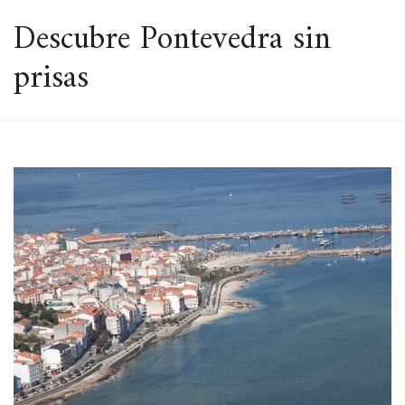
ESPACIO
Descubre Pontevedra sin
prisas