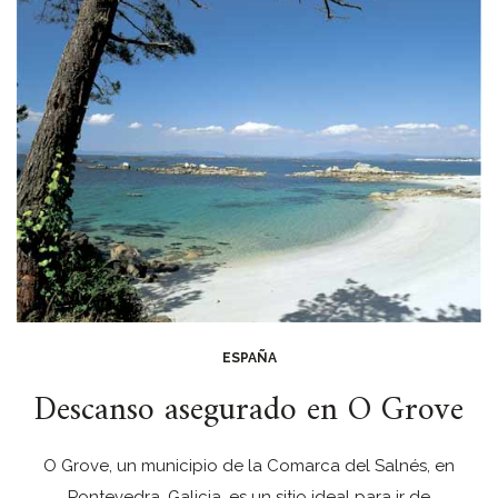
ESPAÑA
Descanso asegurado en O Grove
O Grove, un municipio de la Comarca del Salnés, en
Pontevedra, Galicia, es un sitio ideal para ir de