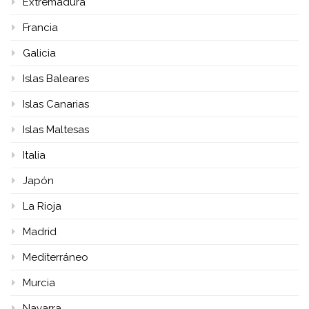
Extremadura
Francia
Galicia
Islas Baleares
Islas Canarias
Islas Maltesas
Italia
Japón
La Rioja
Madrid
Mediterráneo
Murcia
Navarra