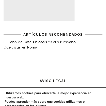
ARTÍCULOS RECOMENDADOS
El Cabo de Gata, un oasis en el sur español
Que visitar en Roma
AVISO LEGAL
Aviso legal
Utilizamos cookies para ofrecerte la mejor experiencia en
nuestra web.
Puedes aprender más sobre qué cookies utilizamos o
desactivarlas en los
ajustes
.