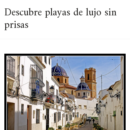
ESPACIO
Descubre playas de lujo sin
prisas