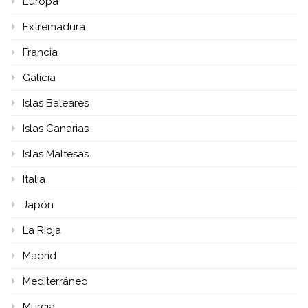
Europa
Extremadura
Francia
Galicia
Islas Baleares
Islas Canarias
Islas Maltesas
Italia
Japón
La Rioja
Madrid
Mediterráneo
Murcia