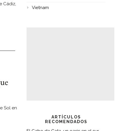
e Cádiz,
Vietnam
que
de Sol en
ARTÍCULOS
RECOMENDADOS