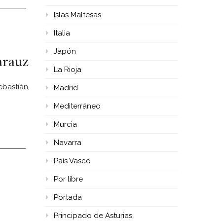
Islas Maltesas
Italia
Japón
arauz
La Rioja
ebastián,
Madrid
Mediterráneo
Murcia
Navarra
País Vasco
Por libre
Portada
Principado de Asturias