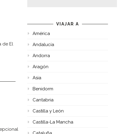
VIAJAR A
América
a de El
Andalucía
Andorra
Aragón
Asia
Benidorm
Cantabria
Castilla y León
Castilla-La Mancha
cepcional
Cataluña