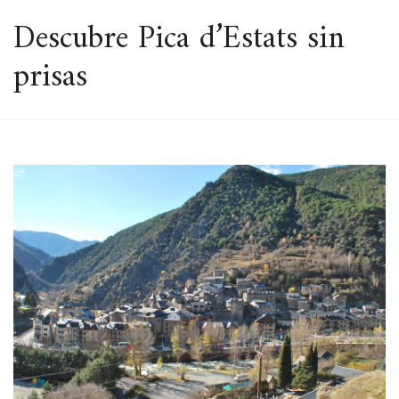
ESPACIO
Descubre Pica d’Estats sin
prisas