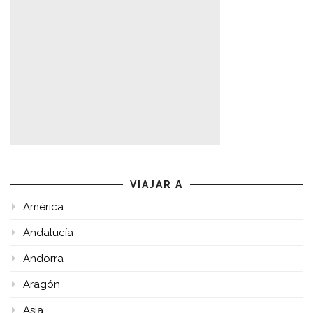
VIAJAR A
América
Andalucía
Andorra
Aragón
Asia