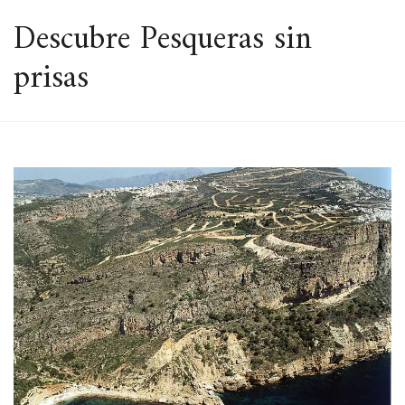
ESPACIO
Descubre Pesqueras sin
prisas