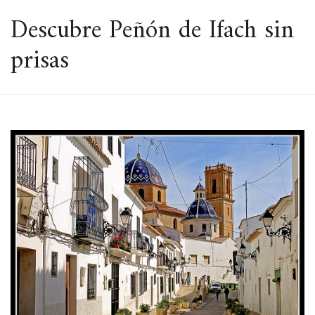
ESPACIO
Descubre Peñón de Ifach sin
prisas