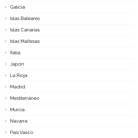
Galicia
Islas Baleares
Islas Canarias
Islas Maltesas
Italia
Japón
La Rioja
Madrid
Mediterráneo
Murcia
Navarra
País Vasco