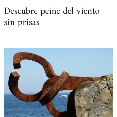
ESPACIO
Descubre peine del viento
sin prisas