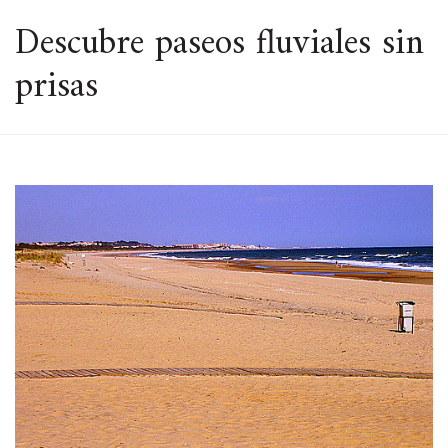
ESPACIO
Descubre paseos fluviales sin
prisas