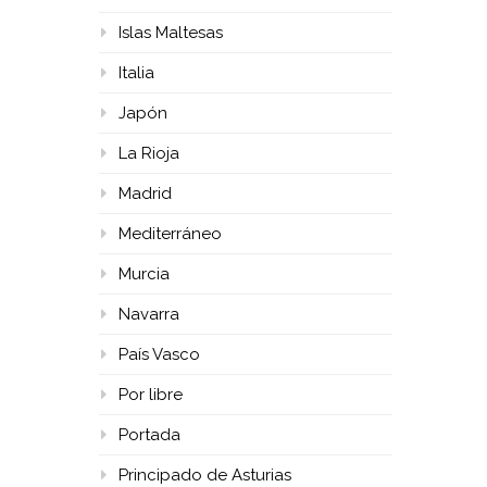
Islas Maltesas
Italia
Japón
La Rioja
Madrid
Mediterráneo
Murcia
Navarra
País Vasco
Por libre
Portada
Principado de Asturias