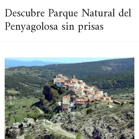
ESPACIO
Descubre Parque Natural del
Penyagolosa sin prisas