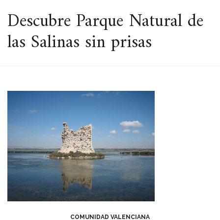
ESPACIO
Descubre Parque Natural de
las Salinas sin prisas
COMUNIDAD VALENCIANA