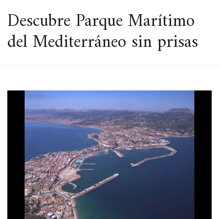
ESPACIO
Descubre Parque Marítimo
del Mediterráneo sin prisas