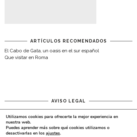
ARTÍCULOS RECOMENDADOS
El Cabo de Gata, un oasis en el sur español
Que visitar en Roma
AVISO LEGAL
Aviso legal
Utilizamos cookies para ofrecerte la mejor experiencia en
nuestra web.
Puedes aprender más sobre qué cookies utilizamos o
desactivarlas en los
ajustes
.