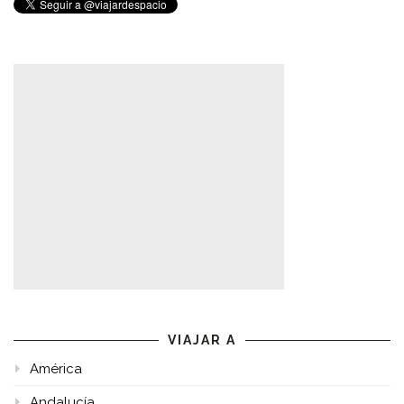
VIAJAR A
América
Andalucía