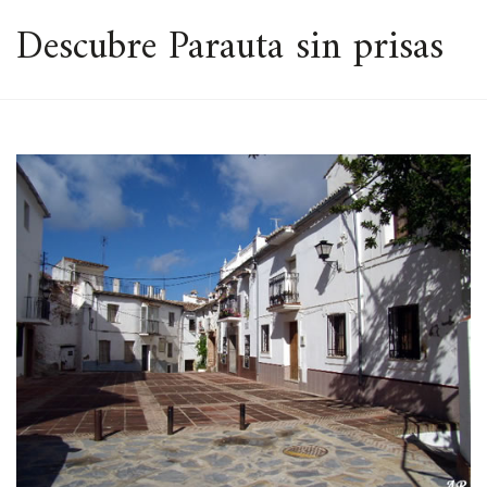
ESPACIO
Descubre Parauta sin prisas