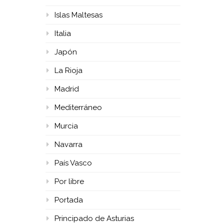
Islas Maltesas
Italia
Japón
La Rioja
Madrid
Mediterráneo
Murcia
Navarra
País Vasco
Por libre
Portada
Principado de Asturias