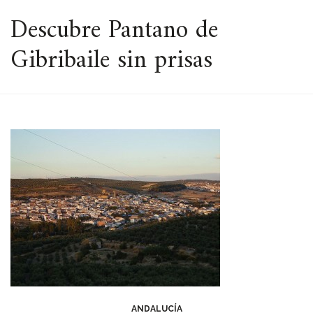
ESPACIO
Descubre Pantano de
Gibribaile sin prisas
ANDALUCÍA