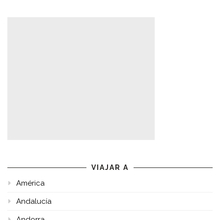
VIAJAR A
América
Andalucía
Andorra