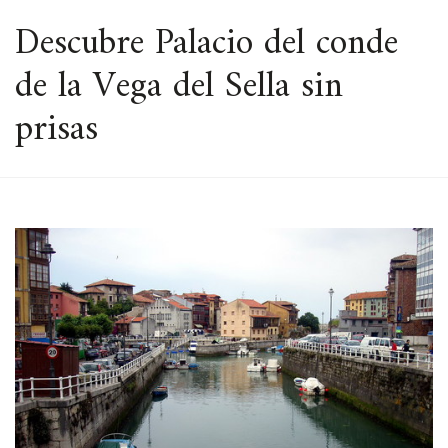
ESPACIO
Descubre Palacio del conde
de la Vega del Sella sin
prisas