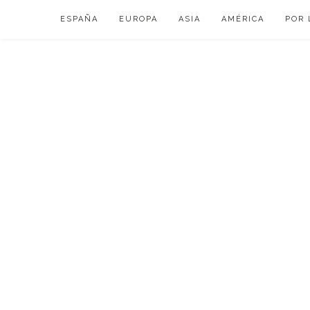
Skip
ESPAÑA
EUROPA
ASIA
AMÉRICA
POR 
to
content
VIAJAR DE ESP