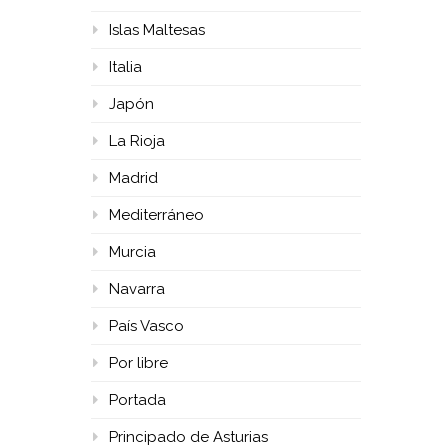
Islas Maltesas
Italia
Japón
La Rioja
Madrid
Mediterráneo
Murcia
Navarra
País Vasco
Por libre
Portada
Principado de Asturias