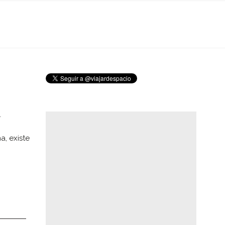
a
, existe