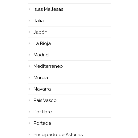
Islas Maltesas
Italia
Japón
La Rioja
Madrid
Mediterráneo
Murcia
Navarra
País Vasco
Por libre
Portada
Principado de Asturias