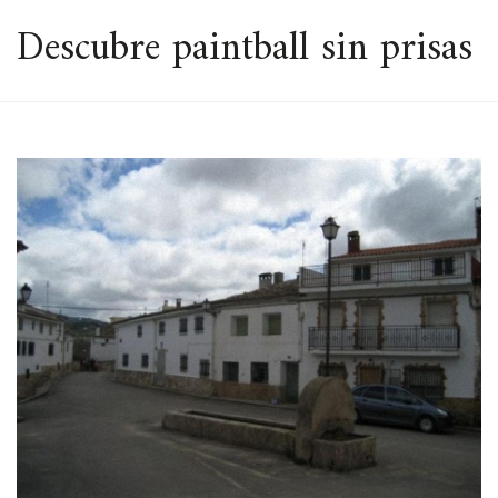
ESPACIO
Descubre paintball sin prisas