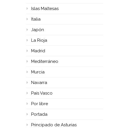
Islas Maltesas
Italia
Japón
La Rioja
Madrid
Mediterráneo
Murcia
Navarra
País Vasco
Por libre
Portada
Principado de Asturias