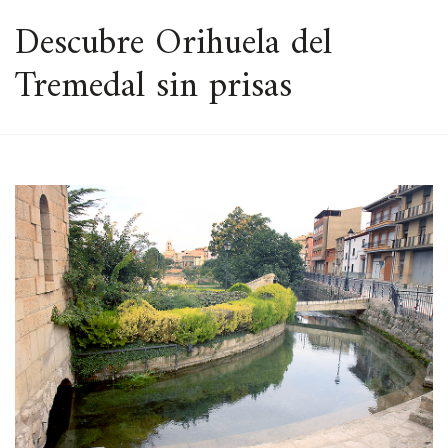
ESPACIO
Descubre Orihuela del
Tremedal sin prisas