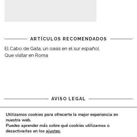
ARTÍCULOS RECOMENDADOS
El Cabo de Gata, un oasis en el sur español
Que visitar en Roma
AVISO LEGAL
Aviso legal
Utilizamos cookies para ofrecerte la mejor experiencia en
nuestra web.
Puedes aprender más sobre qué cookies utilizamos o
desactivarlas en los
ajustes
.