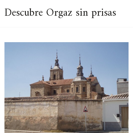
ESPACIO
Descubre Orgaz sin prisas