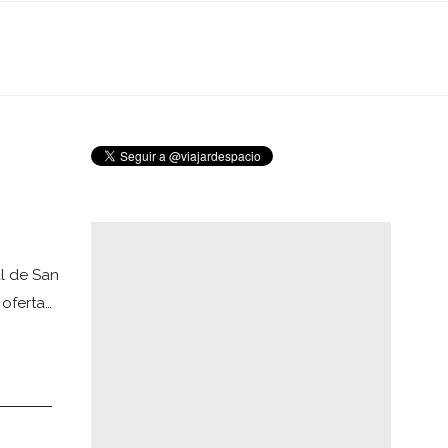
l de San
 oferta…