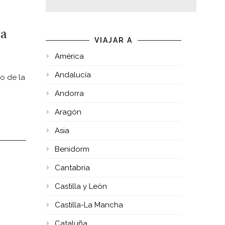
ta
VIAJAR A
América
Andalucía
vo de la
Andorra
Aragón
Asia
Benidorm
Cantabria
Castilla y León
Castilla-La Mancha
Cataluña