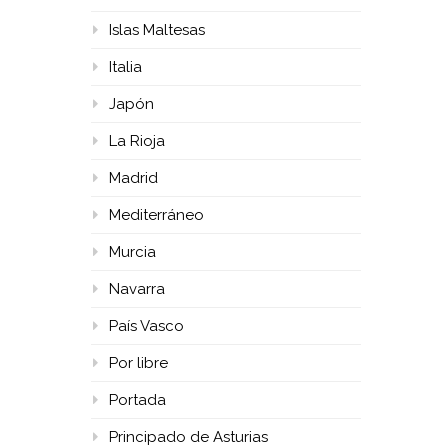
Islas Maltesas
Italia
Japón
La Rioja
Madrid
Mediterráneo
Murcia
Navarra
País Vasco
Por libre
Portada
Principado de Asturias