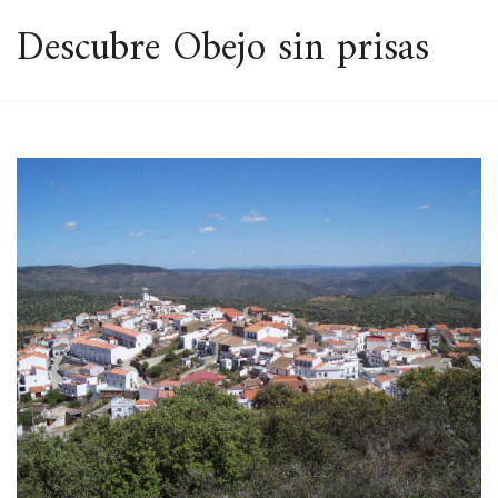
ESPACIO
Descubre Obejo sin prisas