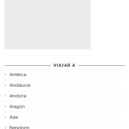
VIAJAR A
América
Andalucía
Andorra
Aragón
Asia
Benidorm