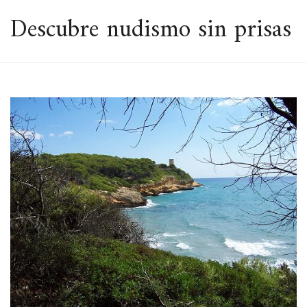
ESPACIO
Descubre nudismo sin prisas