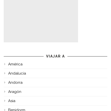
VIAJAR A
América
Andalucía
Andorra
Aragón
Asia
Benidorm