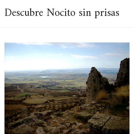
ESPACIO
Descubre Nocito sin prisas