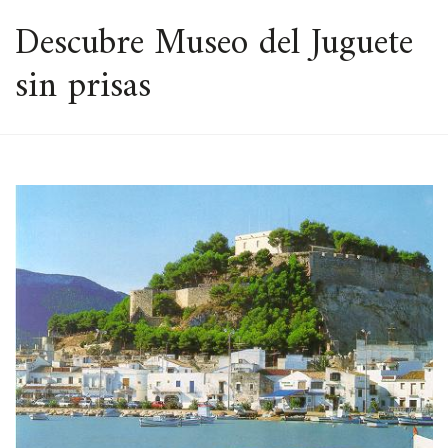
ESPACIO
Descubre Museo del Juguete
sin prisas