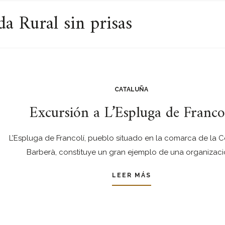
a Rural sin prisas
CATALUÑA
Excursión a L’Espluga de Franco
L’Espluga de Francolí, pueblo situado en la comarca de la 
Barberà, constituye un gran ejemplo de una organizac
LEER MÁS