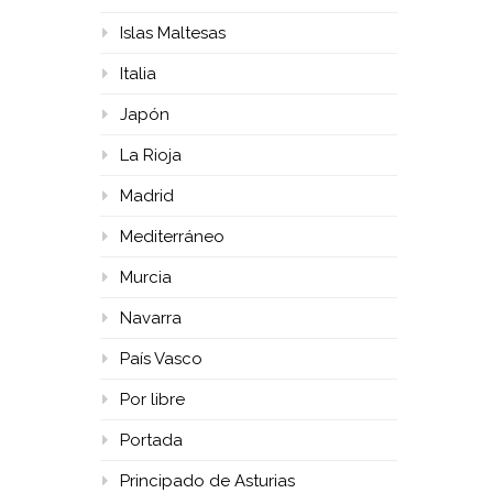
Islas Maltesas
Italia
Japón
La Rioja
Madrid
Mediterráneo
Murcia
Navarra
País Vasco
Por libre
Portada
Principado de Asturias