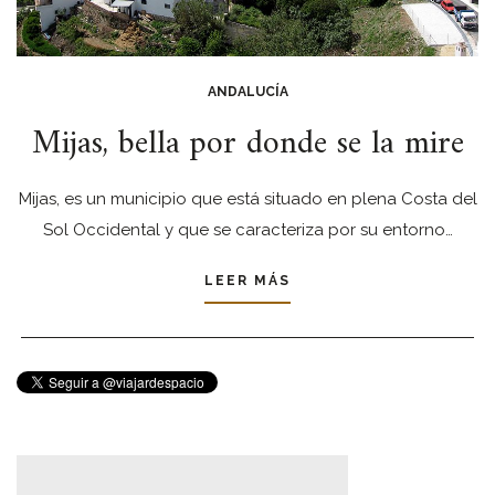
ANDALUCÍA
Mijas, bella por donde se la mire
Mijas, es un municipio que está situado en plena Costa del
Sol Occidental y que se caracteriza por su entorno…
LEER MÁS