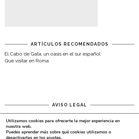
ARTÍCULOS RECOMENDADOS
El Cabo de Gata, un oasis en el sur español
Que visitar en Roma
AVISO LEGAL
Aviso legal
Utilizamos cookies para ofrecerte la mejor experiencia en
nuestra web.
Puedes aprender más sobre qué cookies utilizamos o
desactivarlas en los
ajustes
.