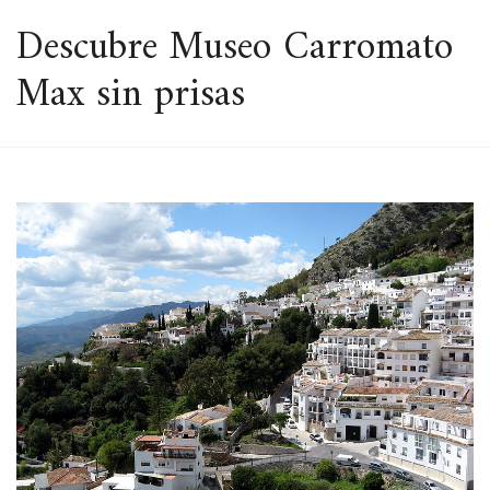
ESPACIO
Descubre Museo Carromato
Max sin prisas