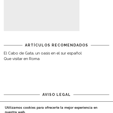
ARTÍCULOS RECOMENDADOS
El Cabo de Gata, un oasis en el sur español
Que visitar en Roma
AVISO LEGAL
Aviso legal
Utilizamos cookies para ofrecerte la mejor experiencia en
nuestra web.