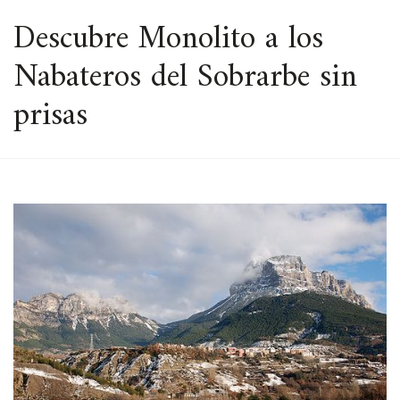
ESPACIO
Descubre Monolito a los
Nabateros del Sobrarbe sin
prisas