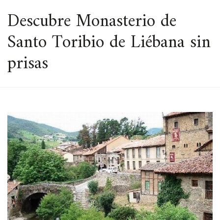
ESPACIO
Descubre Monasterio de
Santo Toribio de Liébana sin
prisas