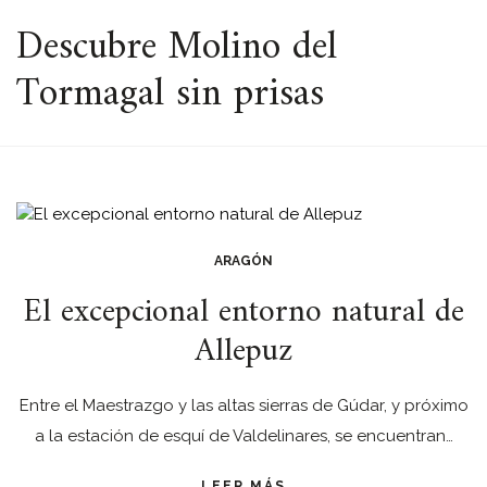
ESPACIO
Descubre Molino del
Tormagal sin prisas
ARAGÓN
El excepcional entorno natural de
Allepuz
Entre el Maestrazgo y las altas sierras de Gúdar, y próximo
a la estación de esquí de Valdelinares, se encuentran…
LEER MÁS