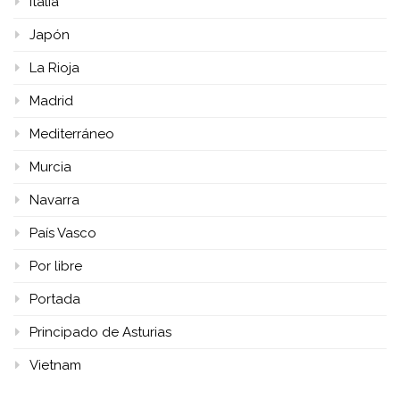
Italia
Japón
La Rioja
Madrid
Mediterráneo
Murcia
Navarra
País Vasco
Por libre
Portada
Principado de Asturias
Vietnam