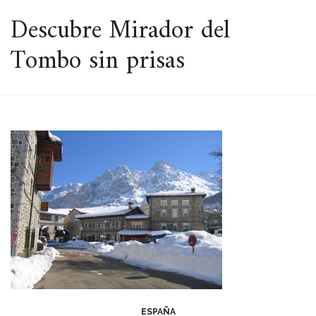
ESPACIO
Descubre Mirador del
Tombo sin prisas
ESPAÑA