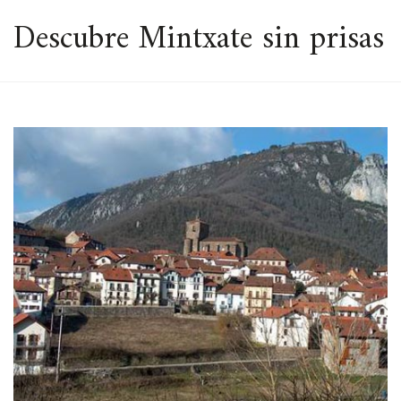
ESPACIO
Descubre Mintxate sin prisas