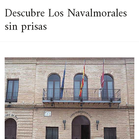
ESPACIO
Descubre Los Navalmorales
sin prisas