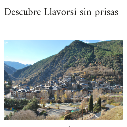
ESPACIO
Descubre Llavorsí sin prisas