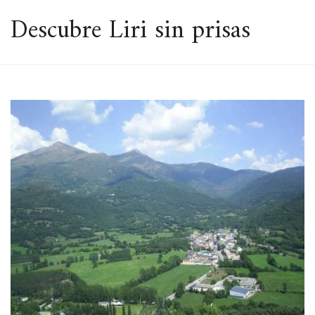
ESPACIO
Descubre Liri sin prisas