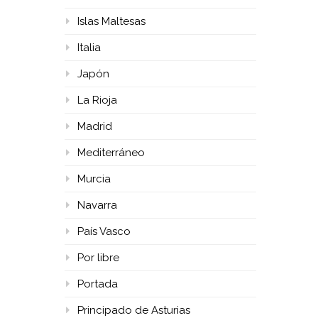
Islas Maltesas
Italia
Japón
La Rioja
Madrid
Mediterráneo
Murcia
Navarra
País Vasco
Por libre
Portada
Principado de Asturias