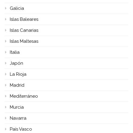
Galicia
Islas Baleares
Islas Canarias
Islas Maltesas
Italia
Japón
La Rioja
Madrid
Mediterráneo
Murcia
Navarra
País Vasco