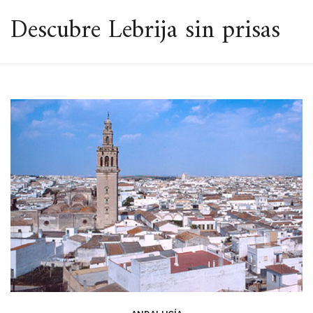
ESPACIO
Descubre Lebrija sin prisas